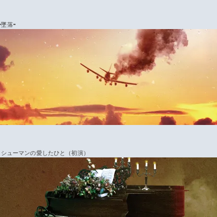
-
-
墜落
e
シューマンの愛したひと（初演）