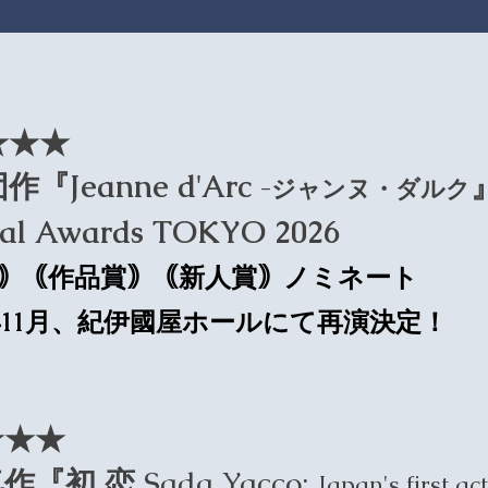
★★★
『Jeanne d'Arc
-ジャンヌ・ダルク
cal Awards TOKYO 2026
｠｟作品賞｠｟新人賞｠ノミネート
7年11月、紀伊國屋ホールにて再演決定！
★★★
作『初 恋
Sada Yacco:
Japan's first ac