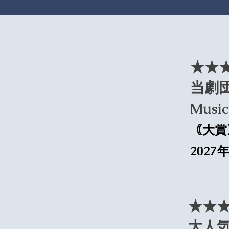
★★
当劇団作
Musi
｟大賞
202
★★
大人気