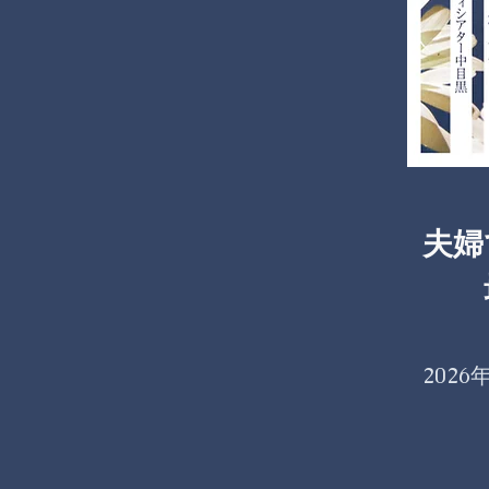
夫婦
​ 
2026